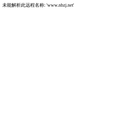
未能解析此远程名称: 'www.nbzj.net'